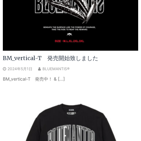
BM_vertical-T 発売開始致しました
2024年5月1日
BLUEMANTIS®
BM_vertical-T 発売中！ & […]