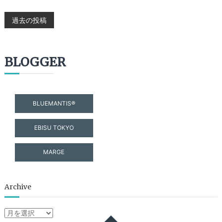
投
過去の投稿
稿
BLOGGER
ナ
ビ
BLUEMANTIS®
ゲ
EBISU TOKYO
ー
シ
MARGE
ョ
Archive
ン
Archive