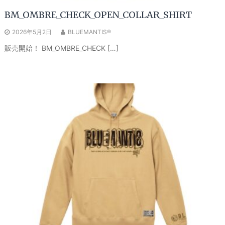
BM_OMBRE_CHECK_OPEN_COLLAR_SHIRT
2026年5月2日
BLUEMANTIS®
販売開始！ BM_OMBRE_CHECK […]