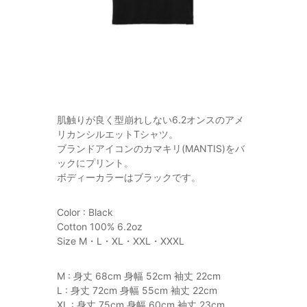
肌触りが良く型崩れしない6.2オンスのアメ
リカンシルエットTシャツ。
ブランドアイコンのカマキリ(MANTIS)をバ
ックにプリント。
ボディーカラーはブラックです。
Color : Black
Cotton 100% 6.2oz
Size M・L・XL・XXL・XXXL
M : 身丈 68cm 身幅 52cm 袖丈 22cm
L : 身丈 72cm 身幅 55cm 袖丈 22cm
XL : 身丈 75cm 身幅 60cm 袖丈 23cm