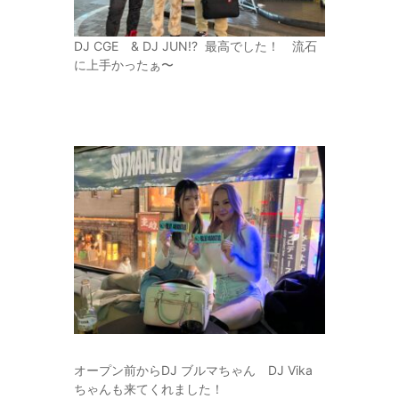
DJ CGE & DJ JUN!? 最高でした！ 流石
に上手かったぁ〜
オープン前からDJ ブルマちゃん DJ Vika
ちゃんも来てくれました！