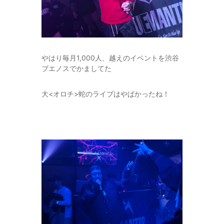
やはり毎月1,000人、越えのイベントを渋谷
ブエノスでかましてた
大<オロチ>蛇のライブはやばかったね！