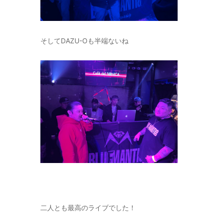
そしてDAZU-Oも半端ないね
二人とも最高のライブでした！