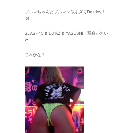
ブルマちゃんとブルマン似すぎてDestiny !
lol
SLASH45 & DJ KZ & YASUSHI 写真が無い
w
これかな？