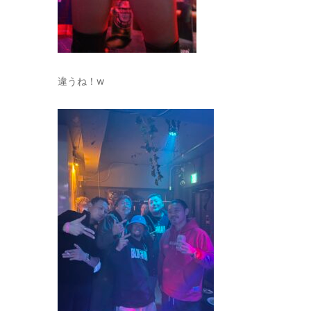
違うね！w