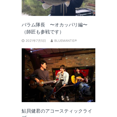
バラム隊長 〜オカッパリ編〜
（師匠も参戦です）
2021年7月5日
BLUEMANTIS®
鮎貝健君のアコースティックライ