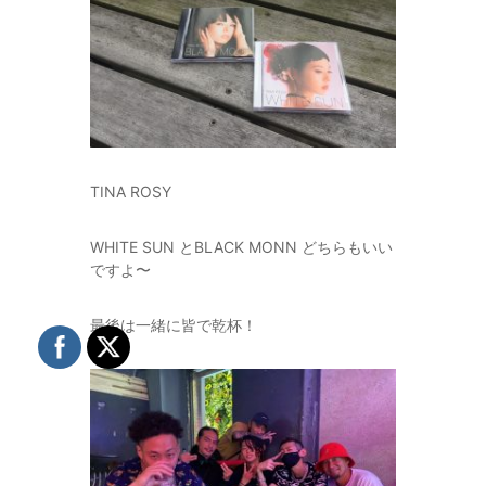
TINA ROSY
WHITE SUN とBLACK MONN どちらもいい
ですよ〜
最後は一緒に皆で乾杯！