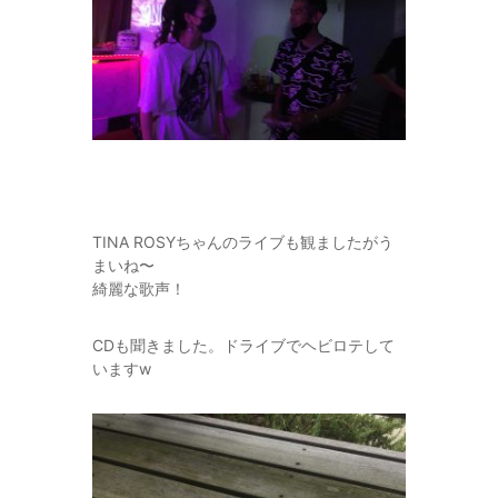
TINA ROSYちゃんのライブも観ましたがう
まいね〜
綺麗な歌声！
CDも聞きました。ドライブでヘビロテして
いますw