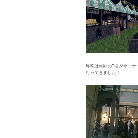
昨晩は仲間のT君がオーナーのW
行ってきました！