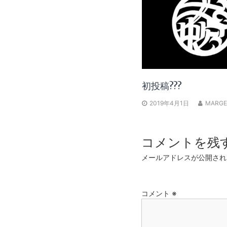
初投稿???
2019年4月1日
MARGE
コメントを残
メールアドレスが公開され
コメント
※