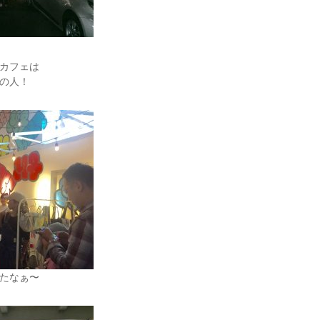
カフェは
の人！
たなぁ〜