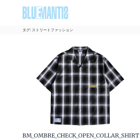
コ
BLUEMANTIS
ン
テ
ン
ツ
タグ:
ストリートファッション
へ
ス
キ
ッ
プ
BM_OMBRE_CHECK_OPEN_COLLAR_SHIRT