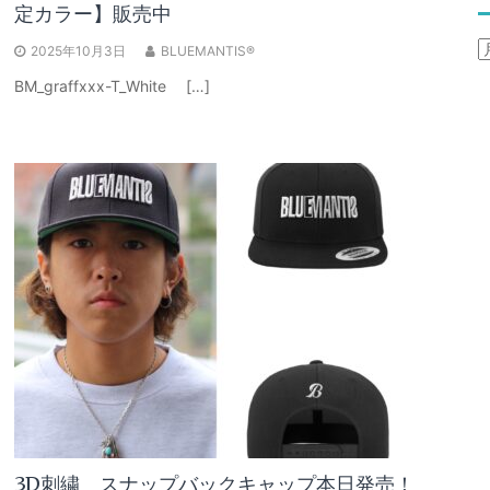
定カラー】販売中
A
2025年10月3日
BLUEMANTIS®
BM_graffxxx-T_White […]
3D刺繍 スナップバックキャップ本日発売！