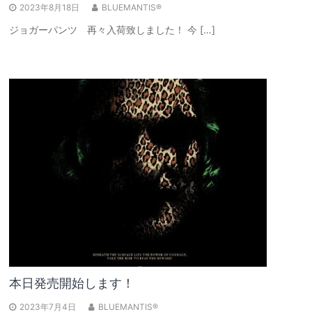
2023年8月18日
BLUEMANTIS®
ジョガーパンツ 再々入荷致しました！ 今 […]
本日発売開始します！
2023年7月4日
BLUEMANTIS®