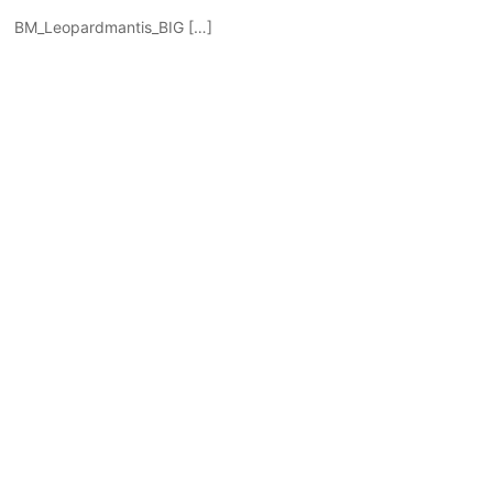
BM_Leopardmantis_BIG […]