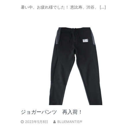
暑い中、お疲れ様でした！ 恵比寿、渋谷、 […]
ジョガーパンツ 再入荷！
2023年5月8日
BLUEMANTIS®