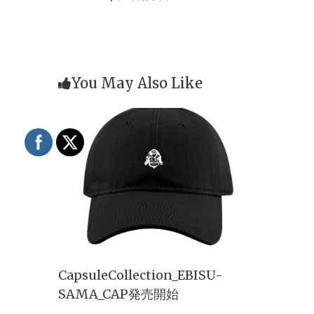
You May Also Like
CapsuleCollection_EBISU-
SAMA_CAP発売開始