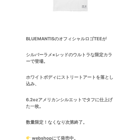
BLUEMANTISのオフィシャルロゴTEEが
シルバーラメ×レッドのウルトラな限定カラ
ーで登場。
ホワイトボディにストリートアートを落とし
込み、
6.2ozアメリカンシルエットでタフに仕上げ
た一枚。
数量限定！
なくなり次第終了。
webshop
にて発売中。