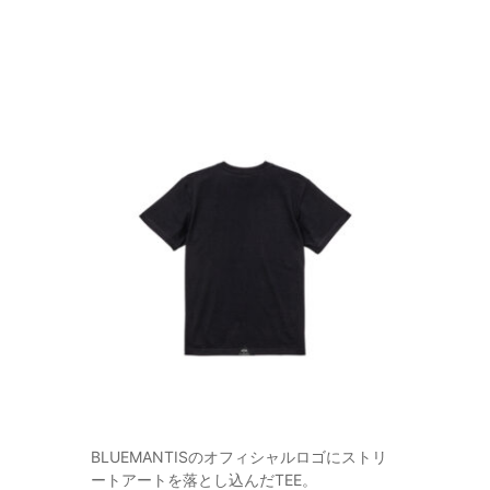
BLUEMANTISのオフィシャルロゴにストリ
ートアートを落とし込んだTEE。