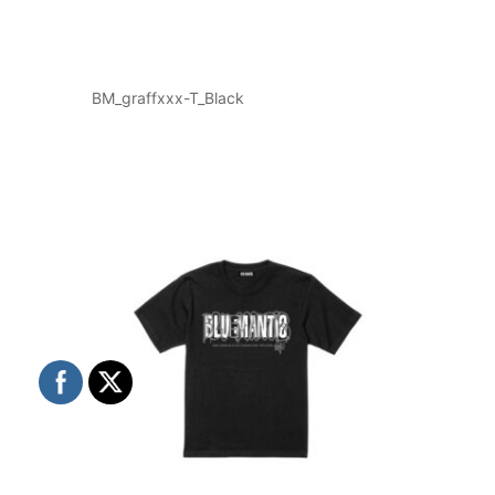
BM_graffxxx-T_Black