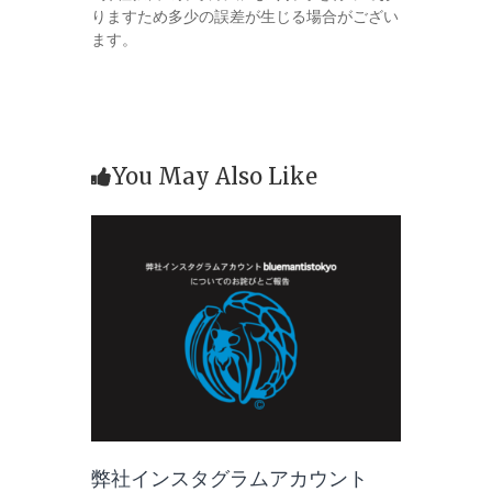
りますため多少の誤差が生じる場合がござい
ます。
You May Also Like
弊社インスタグラムアカウント