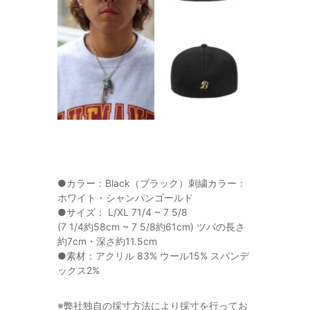
●カラー：Black（ブラック）刺繍カラー：
ホワイト・シャンパンゴールド
●サイズ： L/XL 71/4 ~ 7 5/8
(7 1/4約58cm ~ 7 5/8約61cm) ツバの長さ
約7cm・深さ約11.5cm
●素材：アクリル 83% ウール15% スパンデ
ックス2%
※弊社独自の採寸方法により採寸を行ってお