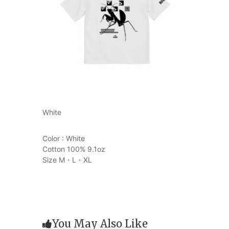
White
Color : White
Cotton 100% 9.1oz
Size M・L・XL
You May Also Like