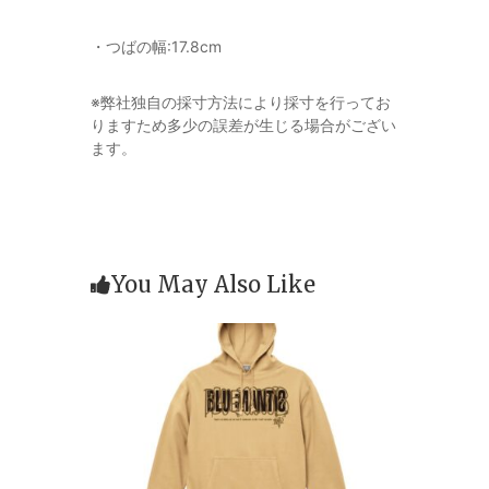
・つばの幅:17.8cm
※弊社独自の採寸方法により採寸を行ってお
りますため多少の誤差が生じる場合がござい
ます。
You May Also Like