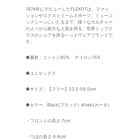
1974年にデビューしたFLEXFITは、ファッ
ションやエクストリームスポーツ、ミュージ
ックシーンにいたるまで、様々なカルチャー
の人々から絶大な人気を得る、世界トップク
ラスのシェアを誇るヘッドウェアブランドで
す。
●素材：コットン85% ナイロン15%
●ユニセックス
●サイズ：【フリー】52.5-59.5cm
●カラー Black(ブラック）Khaki(カーキ)
・フロントの高さ:7cm
・つばの長さ:6.8cm