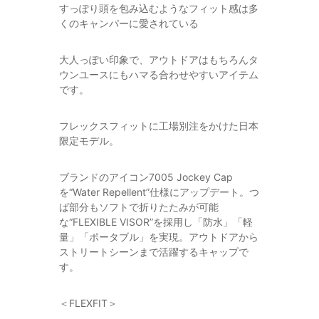
すっぽり頭を包み込むようなフィット感は多
くのキャンパーに愛されている
大人っぽい印象で、アウトドアはもちろんタ
ウンユースにもハマる合わせやすいアイテム
です。
フレックスフィットに工場別注をかけた日本
限定モデル。
ブランドのアイコン7005 Jockey Cap
を“Water Repellent”仕様にアップデート。つ
ば部分もソフトで折りたたみが可能
な“FLEXIBLE VISOR”を採用し「防水」「軽
量」「ポータブル」を実現。アウトドアから
ストリートシーンまで活躍するキャップで
す。
＜FLEXFIT＞