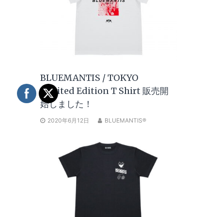
BLUEMANTIS / TOKYO
Limited Edition T Shirt 販売開
始しました！
2020年6月12日
BLUEMANTIS®