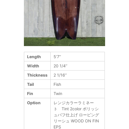
Length
5’7’’
Width
20 1/4’’
Thickness
2 1/16’’
Tail
Fish
Fin
Twin
Option
レンジカラーラミネー
ト Tint 2color ポリッシ
ュバフ仕上げ ロービング
リーシュ WOOD ON FIN
EPS