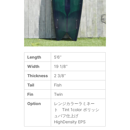
Length
5’6’’
Width
19 1/8’’
Thickness
2 3/8’’
Tail
Fish
Fin
Twin
Option
レンジカラーラミネー
ト Tint 1color ポリッシ
ュバフ仕上げ
HighDensity EPS