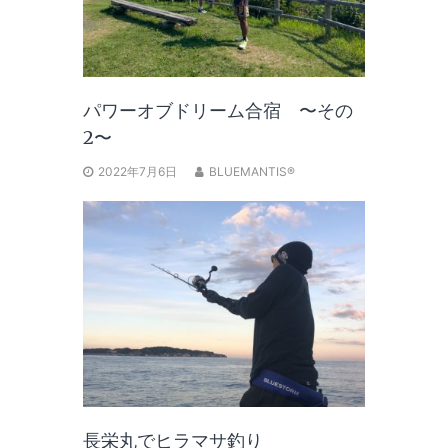
パワーオブドリーム合宿 〜その
2〜
2022年7月6日
BLUEMANTIS®
長栄丸でヒラマサ釣り