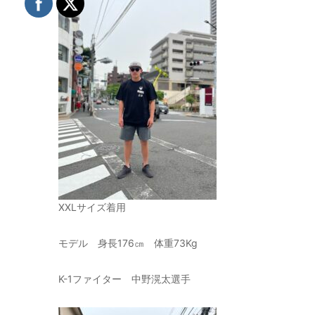
XXLサイズ着用
モデル 身長176㎝ 体重73Kg
K-1ファイター 中野滉太選手