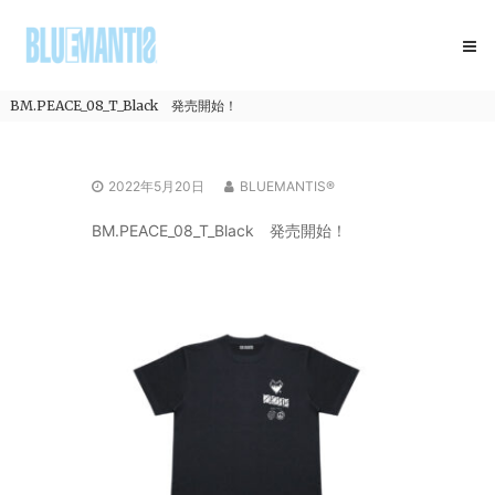
コ
BLUEMANTIS
ン
テ
ン
ツ
BM.PEACE_08_T_Black 発売開始！
へ
ス
キ
2022年5月20日
BLUEMANTIS®
ッ
プ
BM.PEACE_08_T_Black 発売開始！