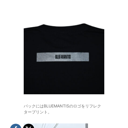
バックにはBLUEMANTISのロゴをリフレク
タープリント。