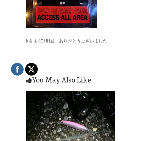
k君＆KOHH君 ありがとうございました
You May Also Like