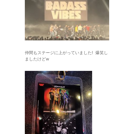
仲間もステージに上がっていました! 爆笑し
ましたけどw