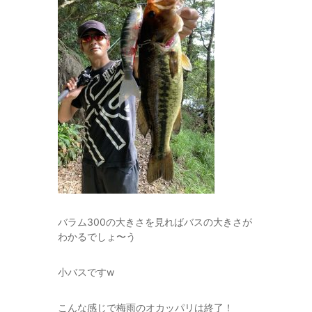
バラム300の大きさを見ればバスの大きさが
わかるでしょ〜う
小バスですw
こんな感じで梅雨のオカッパリは終了！