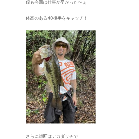
僕も今回は仕事が早かった〜ぁ
体高のある40後半をキャッチ！
さらに師匠はデカダッチで