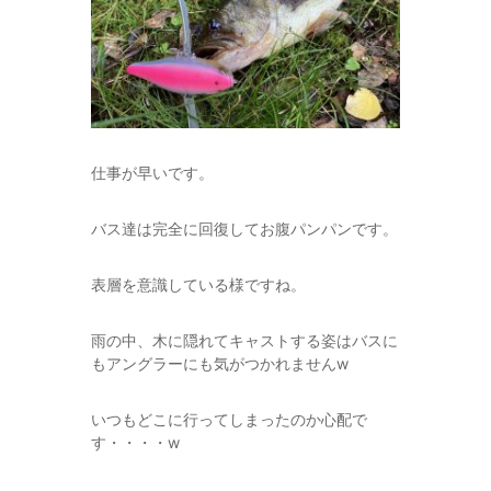
仕事が早いです。
バス達は完全に回復してお腹パンパンです。
表層を意識している様ですね。
雨の中、木に隠れてキャストする姿はバスに
もアングラーにも気がつかれませんw
いつもどこに行ってしまったのか心配で
す・・・・w