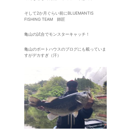
そして2か月ぐらい前にBLUEMANTIS
FISHING TEAM 師匠
亀山の試合でモンスターキャッチ！
亀山のボートハウスのブログにも載っていま
すがデカすぎ（汗）