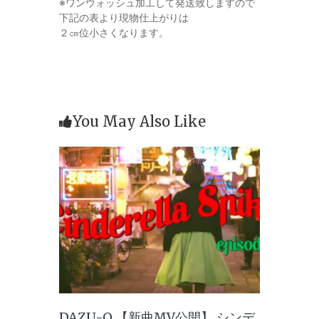
※ワンウォッシュ加工して発送致しますので
下記の表より現物仕上がりは
２㎝位小さくなります。
You May Also Like
DAZU-O 【新曲MV公開】 シンデ