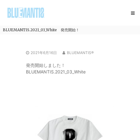
コ
BLUEMANTIS
ン
テ
ン
ツ
BLUEMANTIS.2021_03_White 発売開始！
へ
ス
キ
2021年6月16日
BLUEMANTIS®
ッ
プ
発売開始しました！
BLUEMANTIS.2021_03_White