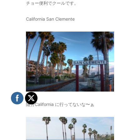
チョー便利でクールです。
California San Clemente
随分California に行ってないな〜ぁ