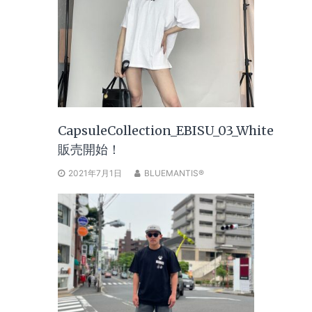
CapsuleCollection_EBISU_03_White
販売開始！
2021年7月1日
BLUEMANTIS®