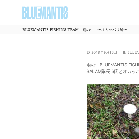
コ
BLUEMANTIS
ン
テ
ン
ツ
BLUEMANTIS FISHING TEAM 雨の中 〜オカッパリ編〜
へ
ス
キ
2019年9月18日
BLUE
ッ
プ
雨の中BLUEMANTIS FIS
BALAM隊長 S氏とオカ