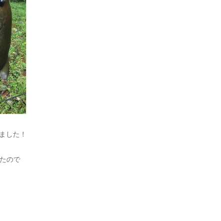
てました！
たので