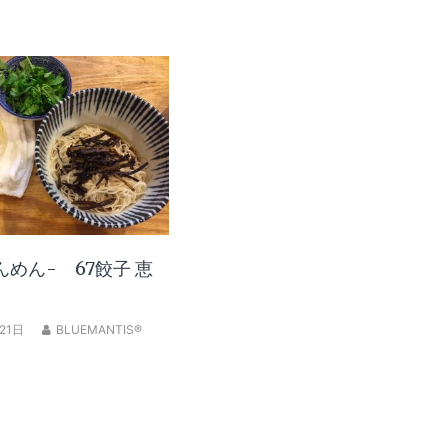
んめん- 67餃子 恵
21日
BLUEMANTIS®