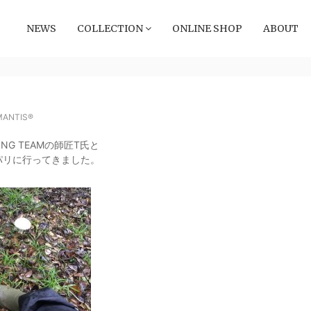
NEWS
COLLECTION
ONLINE SHOP
ABOUT
MANTIS®
HING TEAMの師匠T氏と
ッパリに行ってきました。