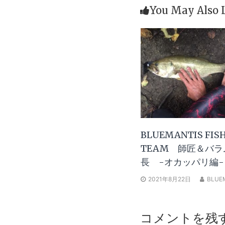
You May Also 
BLUEMANTIS FIS
TEAM 師匠＆バラ
長 -オカッパリ編-
2021年8月22日
BLUE
コメントを残