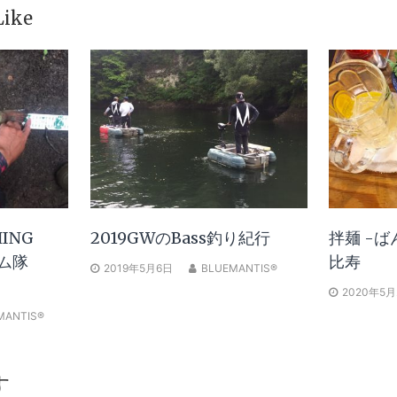
Like
HING
2019GWのBass釣り紀行
拌麺 -ば
ム隊
比寿
2019年5月6日
BLUEMANTIS®
2020年5月
MANTIS®
す