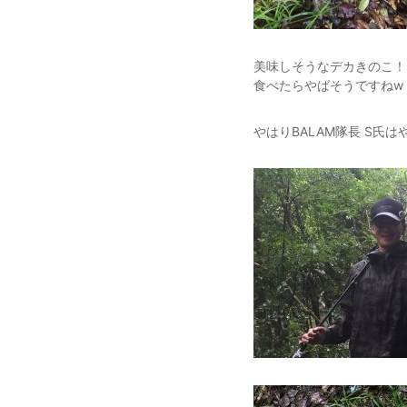
美味しそうなデカきのこ！
食べたらやばそうですねw
やはりBALAM隊長 S氏