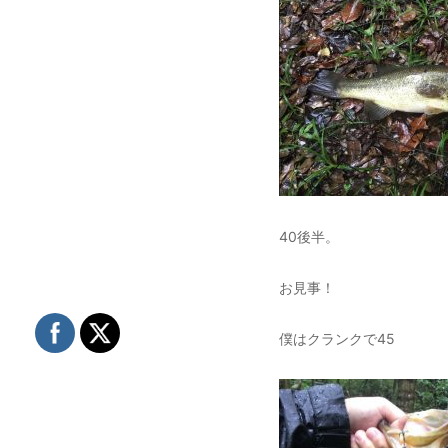
40後半。
お見事！
僕はクランクで45