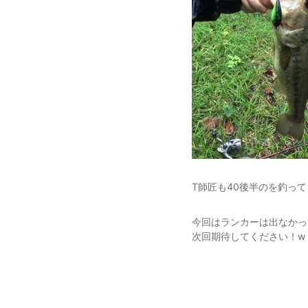
T師匠も40後半のを釣っ
今回はランカーは出なかっ
次回期待してください！w