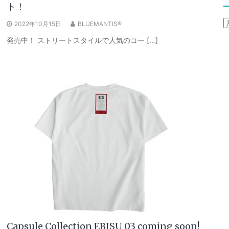
ト！
A
2022年10月15日
BLUEMANTIS®
発売中！ ストリートスタイルで人気のコー […]
Capsule Collection EBISU 03 coming soon!