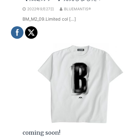
2022年9月27日
BLUEMANTIS®
BM_M2_09.Limited col […]
coming soon!