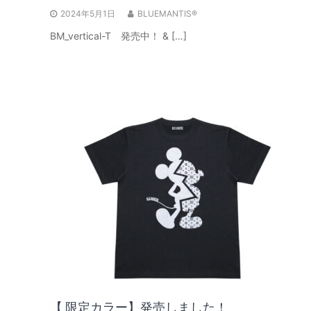
2024年5月1日
BLUEMANTIS®
BM_vertical-T 発売中！ & […]
【 限定カラー】発売しました！