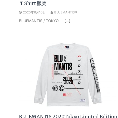
T Shirt 販売
2020年6月10日
BLUEMANTIS®
BLUEMANTIS / TOKYO […]
BLUEMANTIS 2020Tokyo Limited Edition