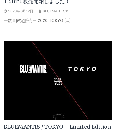
T Shirt 販売開始しました！
2020年6月12日
BLUEMANTIS®
ー数量限定販売ー 2020 TOKYO […]
BLUEMANTIS / TOKYO Limited Edition