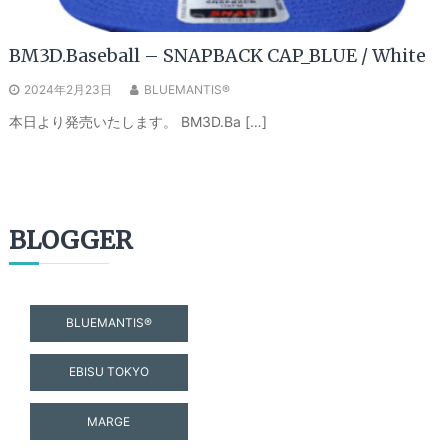
BM3D.Baseball – SNAPBACK CAP_BLUE / White
2024年2月23日
BLUEMANTIS®
本日より発売いたします。 BM3D.Ba […]
BLOGGER
BLUEMANTIS®
EBISU TOKYO
MARGE