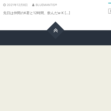
2021年12月8日
BLUEMANTIS®
A
先日は仲間のK君と12時間、飲んだw K […]