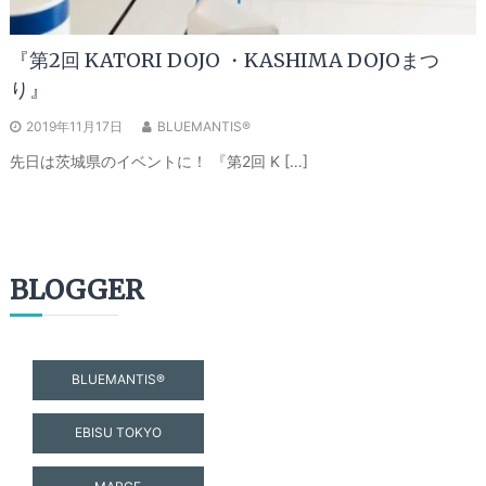
『第2回 KATORI DOJO ・KASHIMA DOJOまつ
り』
2019年11月17日
BLUEMANTIS®
先日は茨城県のイベントに！ 『第2回 K […]
BLOGGER
BLUEMANTIS®
EBISU TOKYO