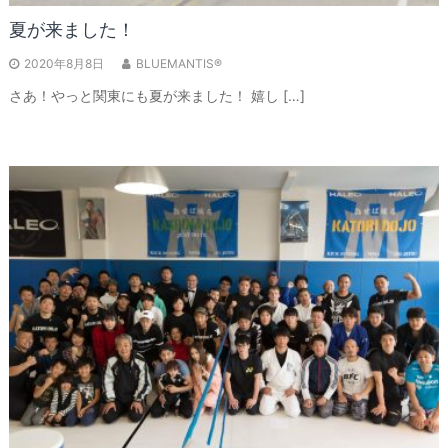
夏が来ました！
2020年8月8日
BLUEMANTIS®
さあ！やっと関東にも夏が来ました！ 嬉し […]