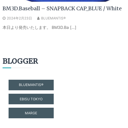
BM3D.Baseball – SNAPBACK CAP_BLUE / White
2024年2月23日
BLUEMANTIS®
本日より発売いたします。 BM3D.Ba […]
BLOGGER
BLUEMANTIS®
EBISU TOKYO
MARGE