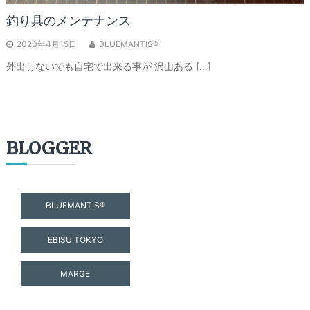
釣り具のメンテナンス
2020年4月15日
BLUEMANTIS®
外出しないでも自宅で出来る事が 沢山ある […]
BLOGGER
BLUEMANTIS®
EBISU TOKYO
MARGE