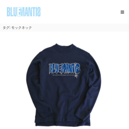
コ
BLUEMANTIS
ン
テ
ン
ツ
タグ:
モックネック
へ
ス
キ
ッ
プ