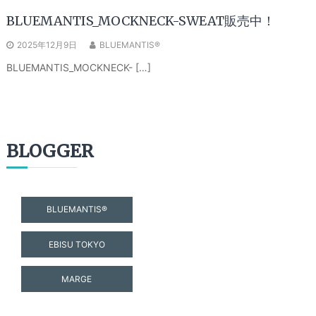
BLUEMANTIS_MOCKNECK-SWEAT販売中！
2025年12月9日
BLUEMANTIS®
BLUEMANTIS_MOCKNECK- […]
BLOGGER
BLUEMANTIS®
EBISU TOKYO
MARGE