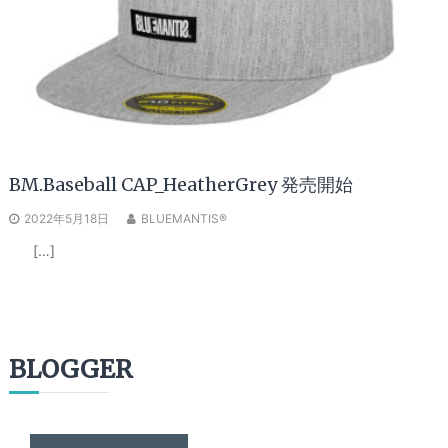
BM.Baseball CAP_HeatherGrey 発売開始
2022年5月18日
BLUEMANTIS®
[…]
BLOGGER