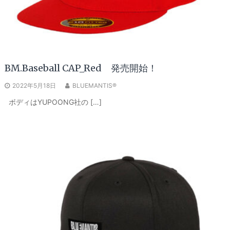
BM.Baseball CAP_Red 発売開始！
2022年5月18日
BLUEMANTIS®
ボディはYUPOONG社の […]