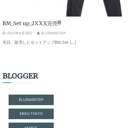
BM_Set up_2XXX完売!!!
2023年4月28日
BLUEMANTIS®
先日、販売したセットアップBM_Set […]
BLOGGER
BLUEMANTIS®
EBISU TOKYO
MARGE