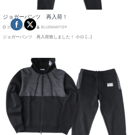
ジョガーパンツ 再入荷！
2023年5月8日
BLUEMANTIS®
ジョガーパンツ 再入荷致しました！ 小ロ […]