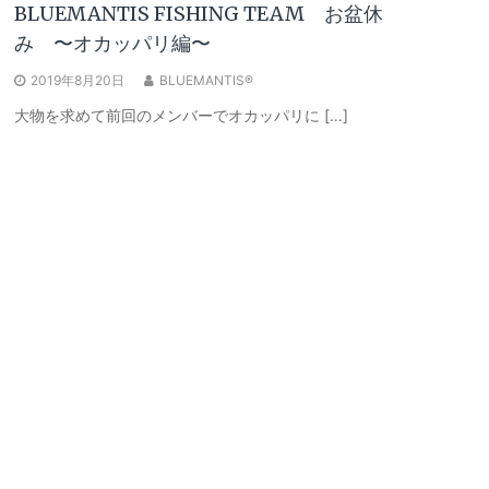
BLUEMANTIS FISHING TEAM お盆休
み 〜オカッパリ編〜
2019年8月20日
BLUEMANTIS®
大物を求めて前回のメンバーでオカッパリに […]