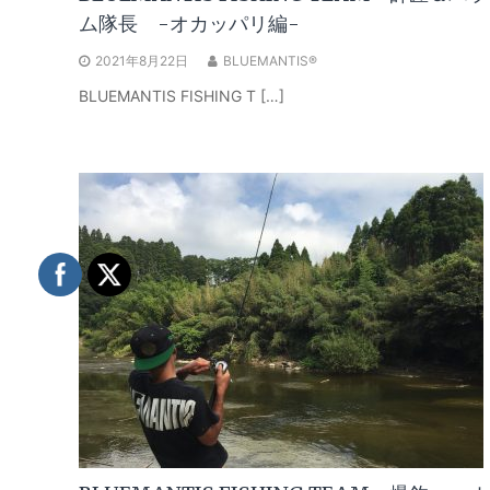
ム隊長 -オカッパリ編-
2021年8月22日
BLUEMANTIS®
BLUEMANTIS FISHING T […]