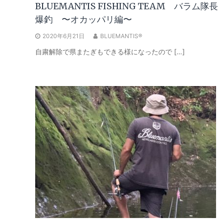
BLUEMANTIS FISHING TEAM バラム隊長
爆釣 〜オカッパリ編〜
2020年6月21日
BLUEMANTIS®
自粛解除で県またぎもできる様になったので […]