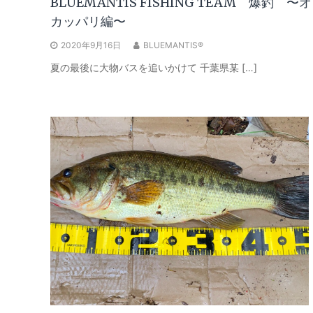
BLUEMANTIS FISHING TEAM 爆釣 〜オ
カッパリ編〜
2020年9月16日
BLUEMANTIS®
夏の最後に大物バスを追いかけて 千葉県某 […]