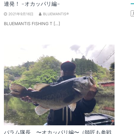
連発！ -オカッパリ編-
A
2021年9月16日
BLUEMANTIS®
BLUEMANTIS FISHING T […]
バラム隊長 〜オカッパリ編〜（師匠も参戦