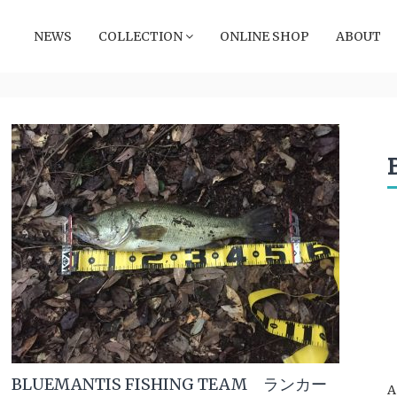
NEWS
COLLECTION
ONLINE SHOP
ABOUT
BLUEMANTIS FISHING TEAM ランカー
A