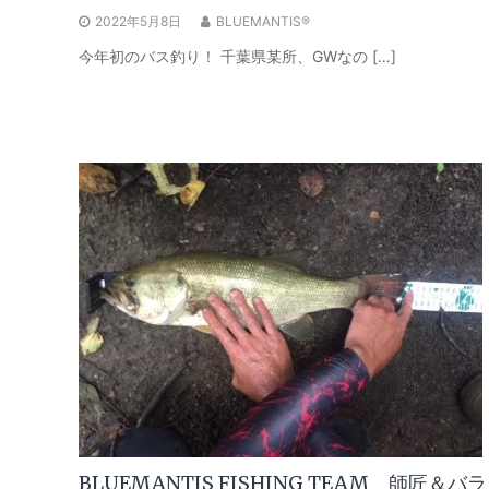
2022年5月8日
BLUEMANTIS®
今年初のバス釣り！ 千葉県某所、GWなの […]
BLUEMANTIS FISHING TEAM 師匠＆バラ