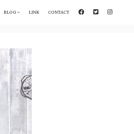
facebook
Twitter
instagram
BLOG
LINK
CONTACT